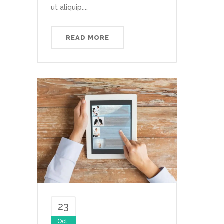
ut aliquip....
READ MORE
23
Oct