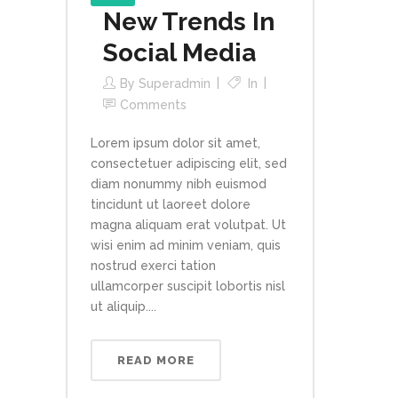
New Trends In
Social Media
By
Superadmin
In
Comments
Lorem ipsum dolor sit amet,
consectetuer adipiscing elit, sed
diam nonummy nibh euismod
tincidunt ut laoreet dolore
magna aliquam erat volutpat. Ut
wisi enim ad minim veniam, quis
nostrud exerci tation
ullamcorper suscipit lobortis nisl
ut aliquip....
READ MORE