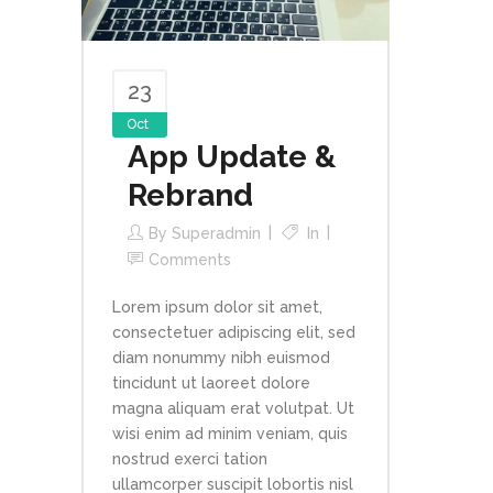
23
Oct
App Update &
Rebrand
By
Superadmin
In
Comments
Lorem ipsum dolor sit amet,
consectetuer adipiscing elit, sed
diam nonummy nibh euismod
tincidunt ut laoreet dolore
magna aliquam erat volutpat. Ut
wisi enim ad minim veniam, quis
nostrud exerci tation
ullamcorper suscipit lobortis nisl