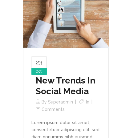
23
Oct
New Trends In
Social Media
By
Superadmin
In
Comments
Lorem ipsum dolor sit amet,
consectetuer adipiscing elit, sed
diam nonummy nibh euismod